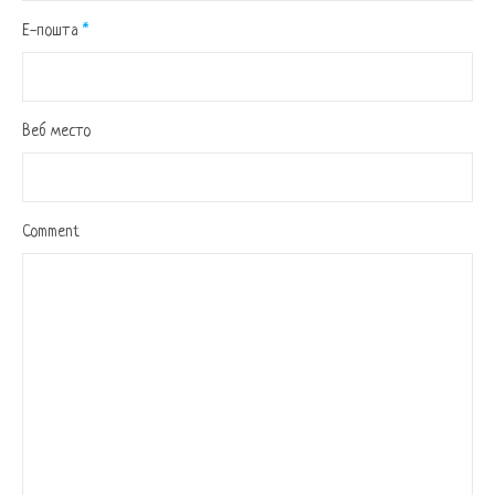
Е-пошта
*
Веб место
Comment