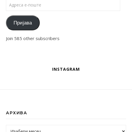
Адреса е-поште
Пријава
Join 585 other subscribers
INSTAGRAM
АРХИВА
Архива