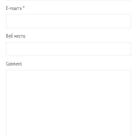
Е-пошта
*
Веб место
Comment