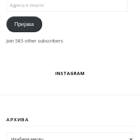
Адреса е-поште
Пријава
Join 585 other subscribers
INSTAGRAM
АРХИВА
Архива