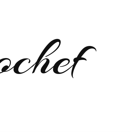
ochef