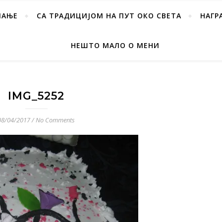
ПАЊЕ
СА ТРАДИЦИЈОМ НА ПУТ ОКО СВЕТА
НАГР
НЕШТО МАЛО О МЕНИ
IMG_5252
08/04/2017
/
No Comments