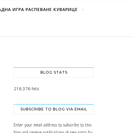
АДНА ИГРА РАСПЕВАНЕ КУВАРИЦЕ
BLOG STATS
218.376 hits
SUBSCRIBE TO BLOG VIA EMAIL
Enter your email address to subscribe to this
blog and receive notifications of new posts by