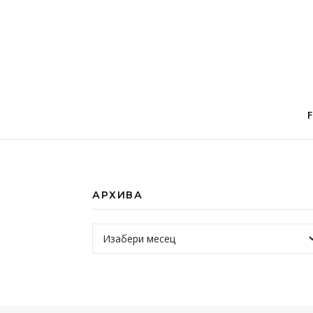
АРХИВА
Архива