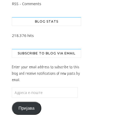
RSS - Comments
BLOG STATS
218.376 hits
SUBSCRIBE TO BLOG VIA EMAIL
Enter your email address to subscribe to this
blog and receive notifications of new posts by
email.
Адреса е-поште
Пријава