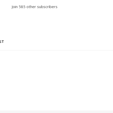
Join 585 other subscribers
ST