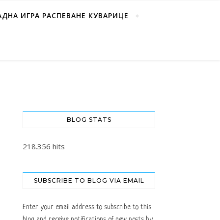
АДНА ИГРА РАСПЕВАНЕ КУВАРИЦЕ
BLOG STATS
218.356 hits
SUBSCRIBE TO BLOG VIA EMAIL
Enter your email address to subscribe to this
blog and receive notifications of new posts by