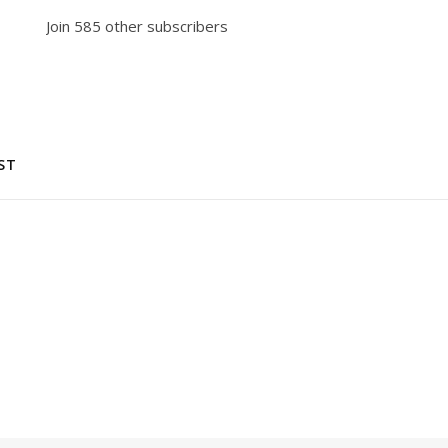
Join 585 other subscribers
ST