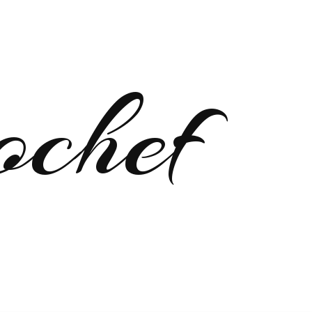
ochef