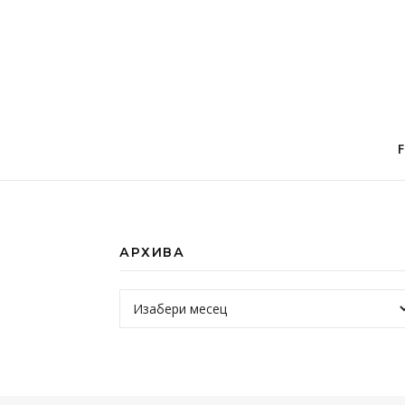
АРХИВА
Архива