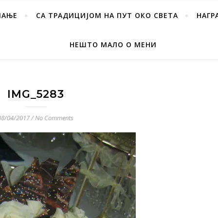
ПАЊЕ
СА ТРАДИЦИЈОМ НА ПУТ ОКО СВЕТА
НАГР
НЕШТО МАЛО О МЕНИ
IMG_5283
08/04/2017
/
No Comments