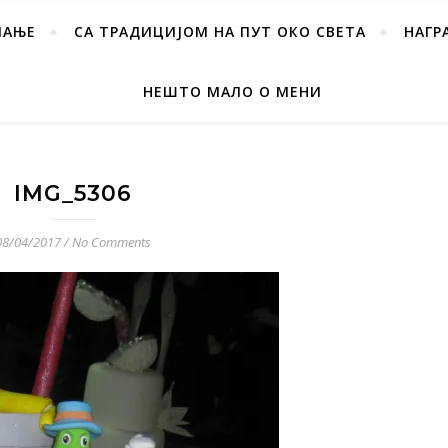
ПАЊЕ
СА ТРАДИЦИЈОМ НА ПУТ ОКО СВЕТА
НАГР
НЕШТО МАЛО О МЕНИ
IMG_5306
08/04/2017
/
No Comments