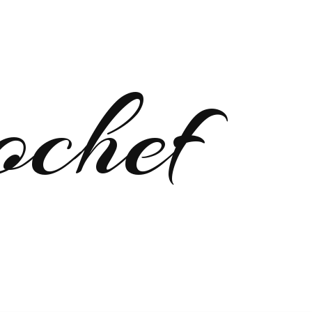
ochef