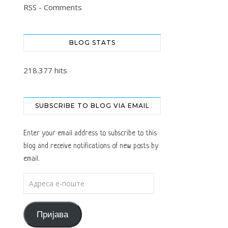
RSS - Comments
BLOG STATS
218.377 hits
SUBSCRIBE TO BLOG VIA EMAIL
Enter your email address to subscribe to this
blog and receive notifications of new posts by
email.
Адреса е-поште
Пријава