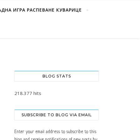
АДНА ИГРА РАСПЕВАНЕ КУВАРИЦЕ
BLOG STATS
218.377 hits
SUBSCRIBE TO BLOG VIA EMAIL
Enter your email address to subscribe to this
blog and receive notifications of new posts by