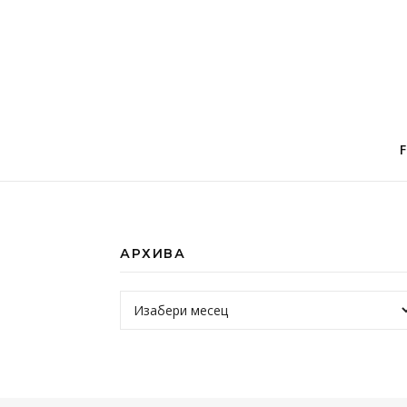
АРХИВА
Архива