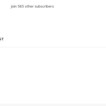
Join 585 other subscribers
ST