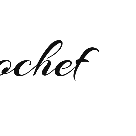
ochef