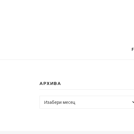
АРХИВА
Архива