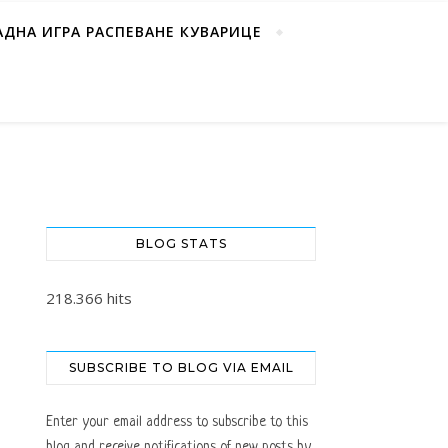
АДНА ИГРА РАСПЕВАНЕ КУВАРИЦЕ
BLOG STATS
218.366 hits
SUBSCRIBE TO BLOG VIA EMAIL
Enter your email address to subscribe to this
blog and receive notifications of new posts by