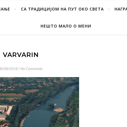
ПАЊЕ
СА ТРАДИЦИЈОМ НА ПУТ ОКО СВЕТА
НАГР
НЕШТО МАЛО О МЕНИ
VARVARIN
06/09/2018
/
No Comments