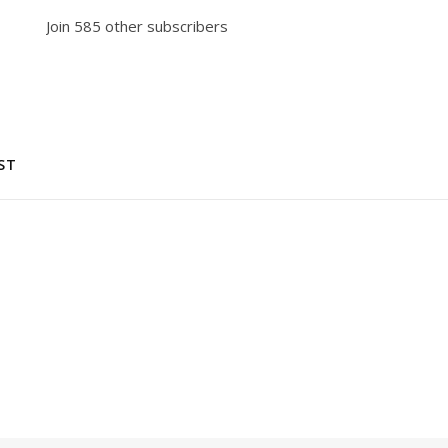
Join 585 other subscribers
ST