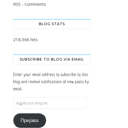
RSS - Comments
BLOG STATS
218.366 hits
SUBSCRIBE TO BLOG VIA EMAIL
Enter your email address to subscribe to this
blog and receive notifications of new posts by
email.
Адреса е-поште
Пријава