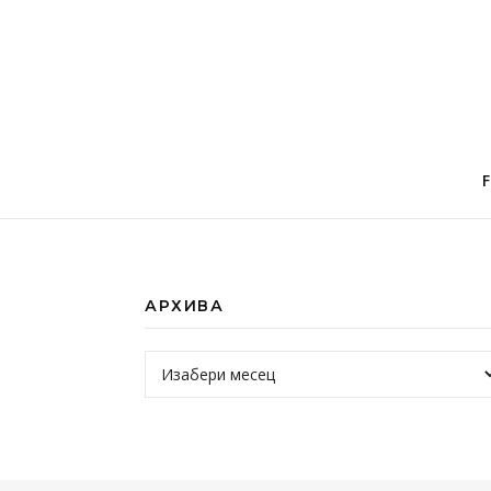
АРХИВА
Архива