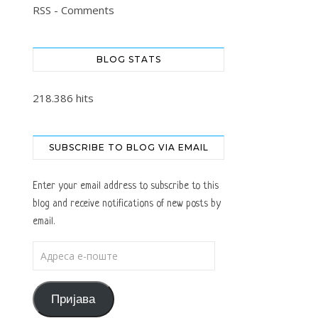
RSS - Comments
BLOG STATS
218.386 hits
SUBSCRIBE TO BLOG VIA EMAIL
Enter your email address to subscribe to this
blog and receive notifications of new posts by
email.
Адреса е-поште
Пријава