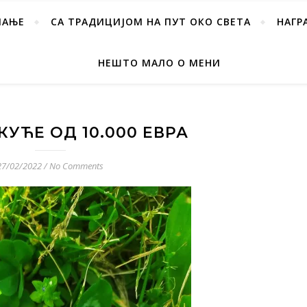
ПАЊЕ
СА ТРАДИЦИЈОМ НА ПУТ ОКО СВЕТА
НАГР
НЕШТО МАЛО О МЕНИ
КУЋЕ ОД 10.000 ЕВРА
27/02/2022
/
No Comments