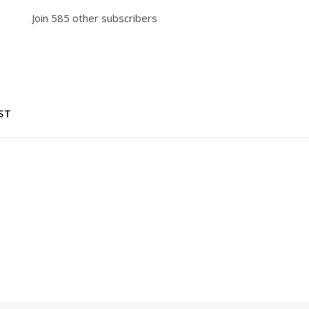
Join 585 other subscribers
ST