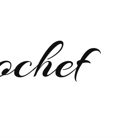
ochef