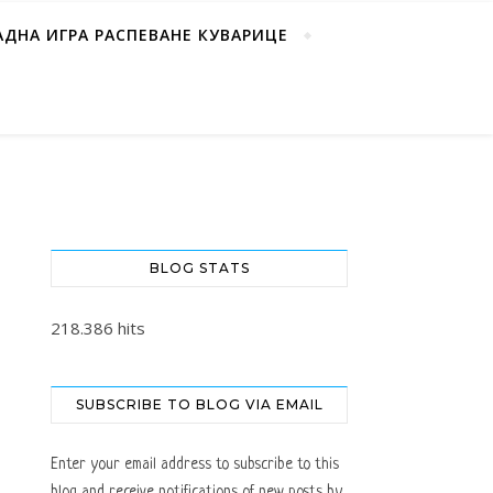
АДНА ИГРА РАСПЕВАНЕ КУВАРИЦЕ
BLOG STATS
218.386 hits
SUBSCRIBE TO BLOG VIA EMAIL
Enter your email address to subscribe to this
blog and receive notifications of new posts by