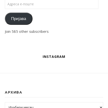
Адреса е-поште
Пријава
Join 585 other subscribers
INSTAGRAM
АРХИВА
Архива