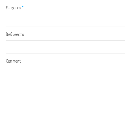
Е-пошта
*
Веб место
Comment