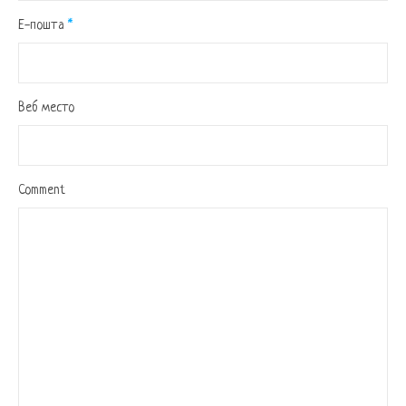
Е-пошта
*
Веб место
Comment