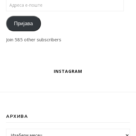
Адреса е-поште
Пријава
Join 585 other subscribers
INSTAGRAM
АРХИВА
Архива