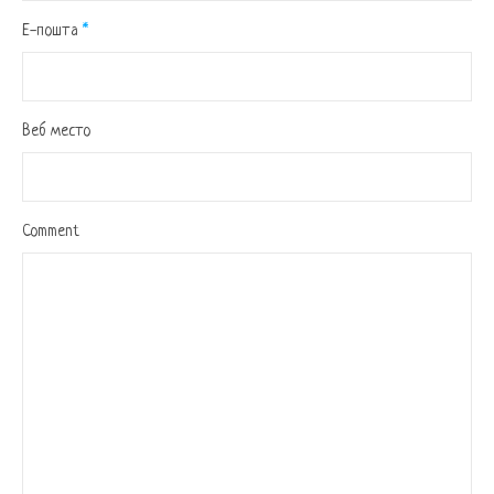
Е-пошта
*
Веб место
Comment