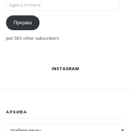
Адреса е-поште
Пријава
Join 585 other subscribers
INSTAGRAM
АРХИВА
Архива