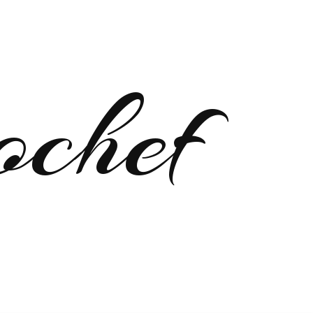
ochef