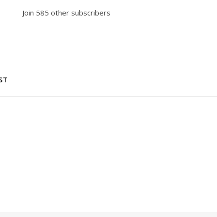
Join 585 other subscribers
ST