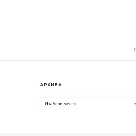
АРХИВА
Архива