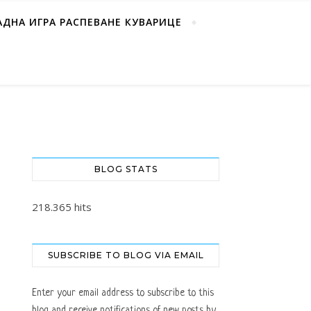
АДНА ИГРА РАСПЕВАНЕ КУВАРИЦЕ
BLOG STATS
218.365 hits
SUBSCRIBE TO BLOG VIA EMAIL
Enter your email address to subscribe to this
blog and receive notifications of new posts by