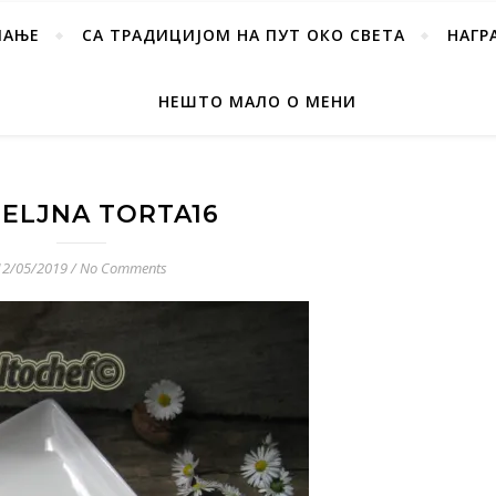
ПАЊЕ
СА ТРАДИЦИЈОМ НА ПУТ ОКО СВЕТА
НАГР
НЕШТО МАЛО О МЕНИ
ELJNA TORTA16
12/05/2019
/
No Comments