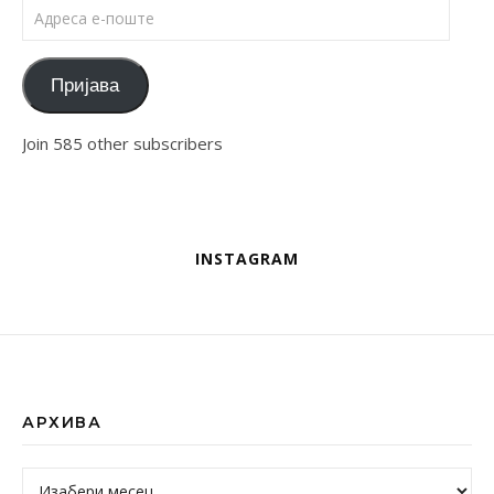
Адреса е-поште
Пријава
Join 585 other subscribers
INSTAGRAM
АРХИВА
Архива