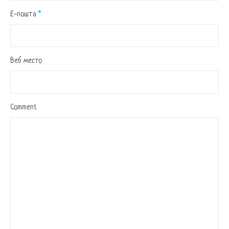
Е-пошта
*
Веб место
Comment