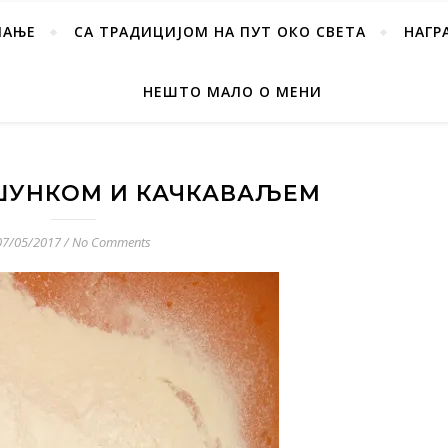
ПАЊЕ
СА ТРАДИЦИЈОМ НА ПУТ ОКО СВЕТА
НАГР
НЕШТО МАЛО О МЕНИ
ШУНКОМ И КАЧКАВАЉЕМ
07/05/2017
/
No Comments