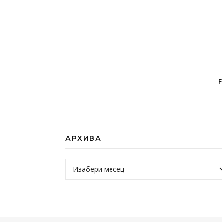
АРХИВА
Архива