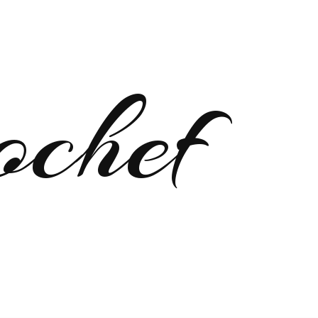
ochef