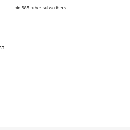
Join 585 other subscribers
ST