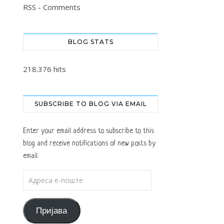
RSS - Comments
BLOG STATS
218.376 hits
SUBSCRIBE TO BLOG VIA EMAIL
Enter your email address to subscribe to this
blog and receive notifications of new posts by
email.
Адреса е-поште
Пријава