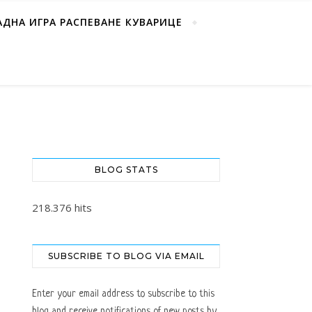
АДНА ИГРА РАСПЕВАНЕ КУВАРИЦЕ
BLOG STATS
218.376 hits
SUBSCRIBE TO BLOG VIA EMAIL
Enter your email address to subscribe to this
blog and receive notifications of new posts by