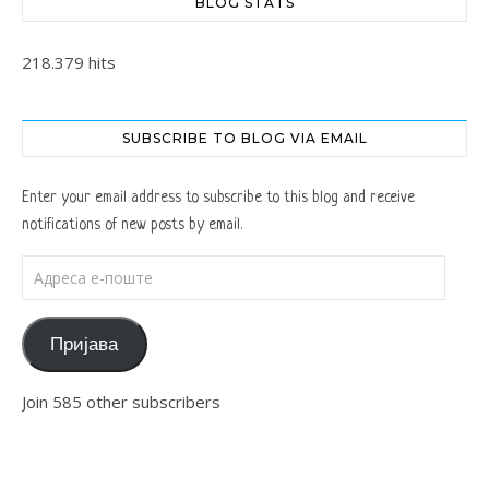
BLOG STATS
218.379 hits
SUBSCRIBE TO BLOG VIA EMAIL
Enter your email address to subscribe to this blog and receive
notifications of new posts by email.
Адреса е-поште
Пријава
Join 585 other subscribers