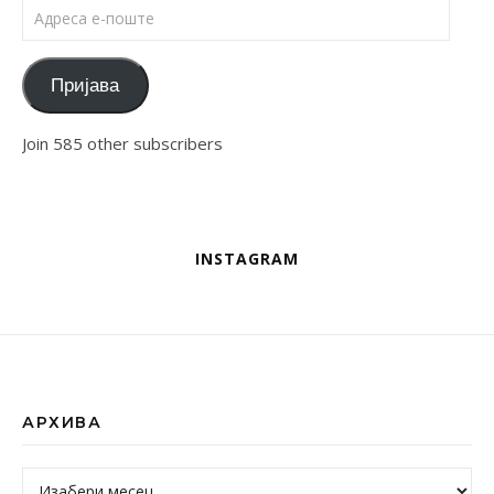
Адреса е-поште
Пријава
Join 585 other subscribers
INSTAGRAM
АРХИВА
Архива