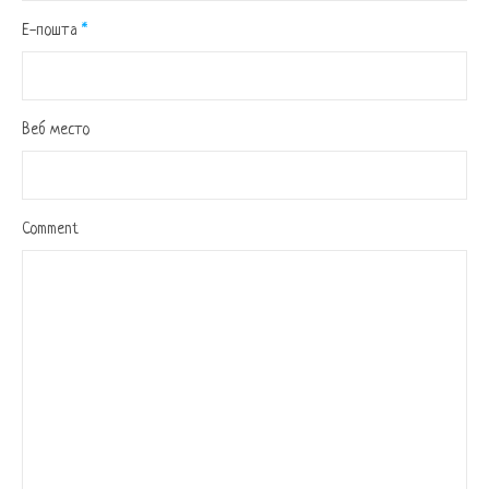
Е-пошта
*
Веб место
Comment