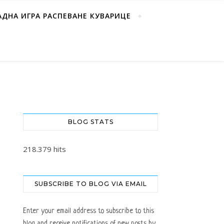
АДНА ИГРА РАСПЕВАНЕ КУВАРИЦЕ
BLOG STATS
218.379 hits
SUBSCRIBE TO BLOG VIA EMAIL
Enter your email address to subscribe to this
blog and receive notifications of new posts by