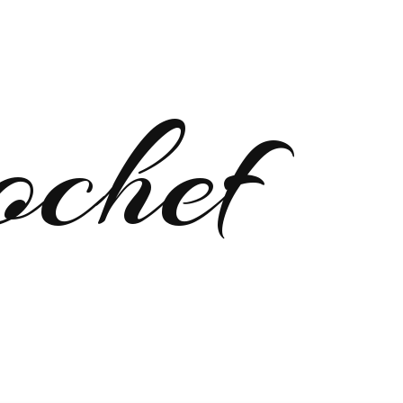
ochef