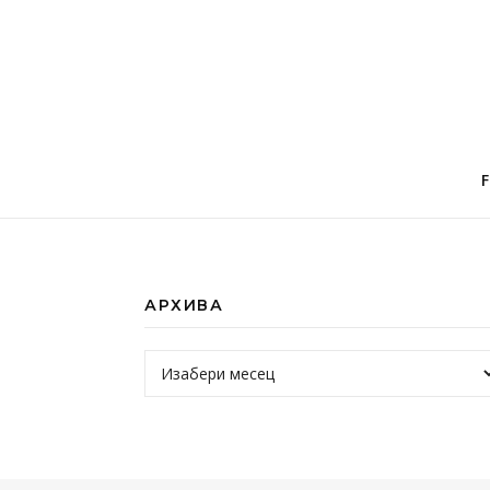
АРХИВА
Архива