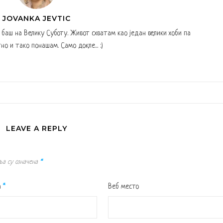
JOVANKA JEVTIC
а баш на Велику Суботу. Живот схватам као један велики хоби па
но и тако понашам. Само докле... :)
LEAVE A REPLY
ља су означена
*
а
*
Веб место