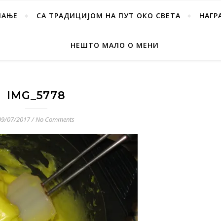
ПАЊЕ
СА ТРАДИЦИЈОМ НА ПУТ ОКО СВЕТА
НАГР
НЕШТО МАЛО О МЕНИ
IMG_5778
09/07/2017
/
No Comments