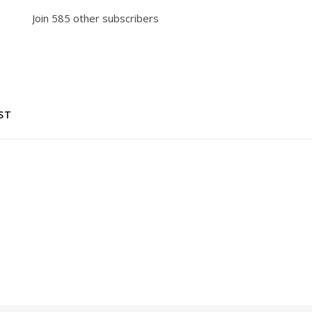
Join 585 other subscribers
ST