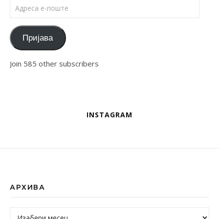
Адреса е-поште
Пријава
Join 585 other subscribers
INSTAGRAM
АРХИВА
Архива