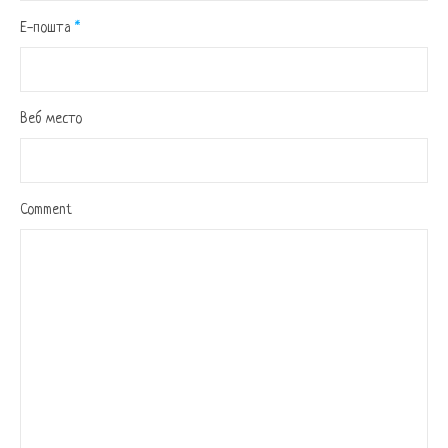
Е-пошта
*
Веб место
Comment