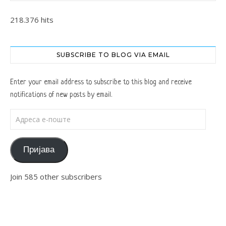
218.376 hits
SUBSCRIBE TO BLOG VIA EMAIL
Enter your email address to subscribe to this blog and receive
notifications of new posts by email.
Адреса е-поште
Пријава
Join 585 other subscribers