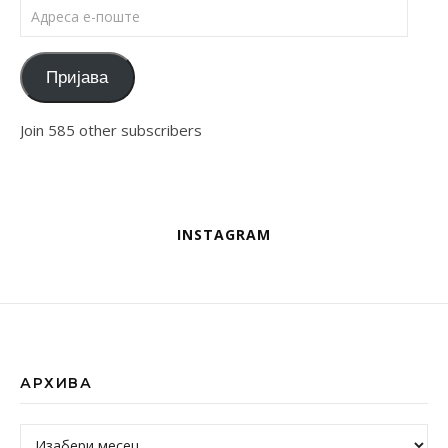
Адреса е-поште
Пријава
Join 585 other subscribers
INSTAGRAM
АРХИВА
Архива