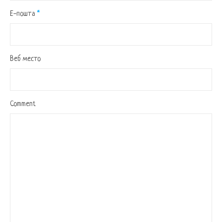
Е-пошта
*
Веб место
Comment