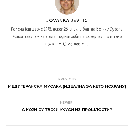
JOVANKA JEVTIC
Рођена још давне 1973. неког 28. априла баш на Велику Суботу.
Живот схватам као један велики хоби па се вероватно и тако
понашам. Само докле... :)
PREVIOUS
МЕДИТЕРАНСКА МУСАКА (ИДЕАЛНА ЗА КЕТО ИСХРАНУ)
NEWER
А КОЈИ СУ ТВОЈИ УКУСИ ИЗ ПРОШЛОСТИ?