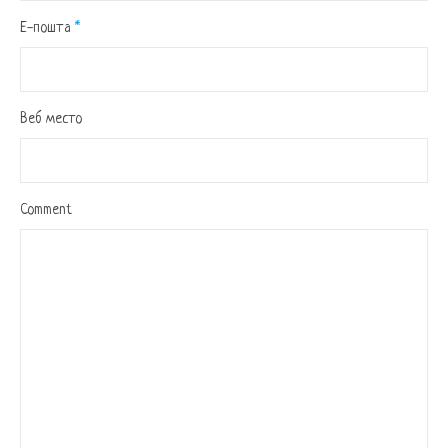
Е-пошта
*
Веб место
Comment