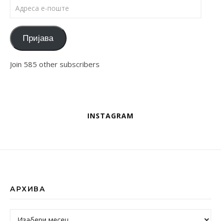
Адреса е-поште
Пријава
Join 585 other subscribers
INSTAGRAM
АРХИВА
Архива