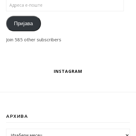
Адреса е-поште
Пријава
Join 585 other subscribers
INSTAGRAM
АРХИВА
Архива