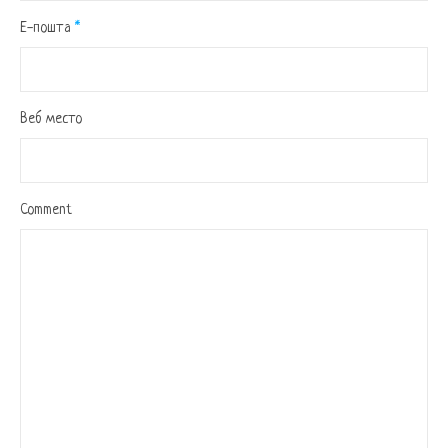
Е-пошта
*
Веб место
Comment