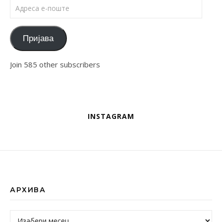
Адреса е-поште
Пријава
Join 585 other subscribers
INSTAGRAM
АРХИВА
Архива