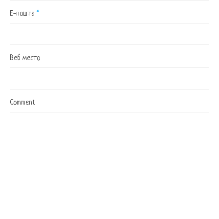
Е-пошта
*
Веб место
Comment