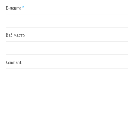
Е-пошта
*
Веб место
Comment