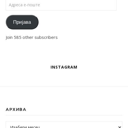
Адреса е-поште
Пријава
Join 585 other subscribers
INSTAGRAM
АРХИВА
Архива