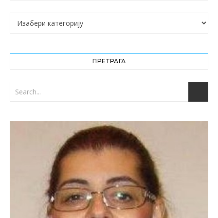
Категорије
ПРЕТРАГА