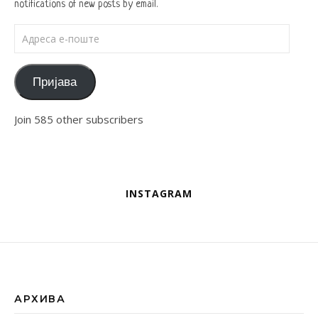
notifications of new posts by email.
Адреса е-поште
Пријава
Join 585 other subscribers
INSTAGRAM
АРХИВА