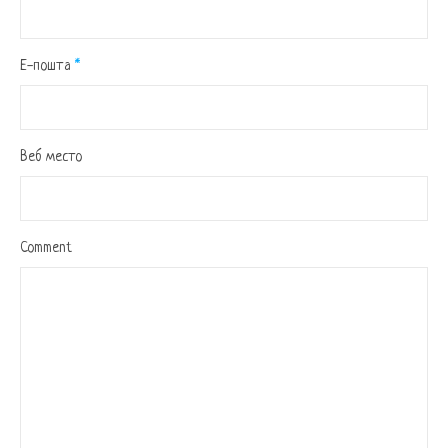
Е-пошта
*
Веб место
Comment