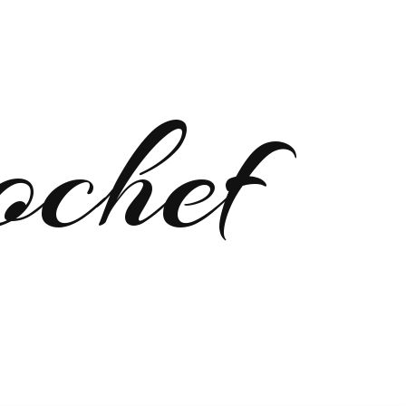
ochef