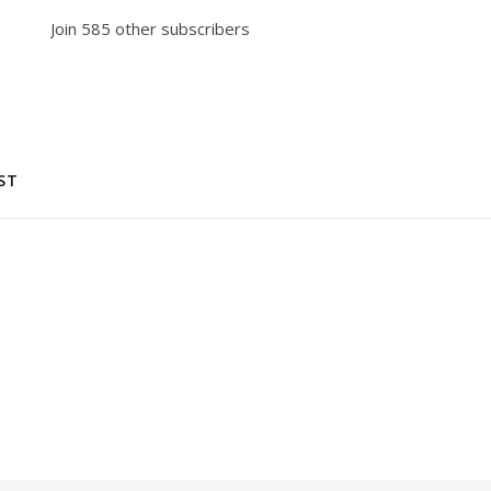
Join 585 other subscribers
ST