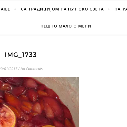
ПАЊЕ
СА ТРАДИЦИЈОМ НА ПУТ ОКО СВЕТА
НАГР
НЕШТО МАЛО О МЕНИ
IMG_1733
29/01/2017
/
No Comments