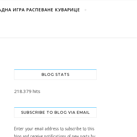
АДНА ИГРА РАСПЕВАНЕ КУВАРИЦЕ
BLOG STATS
218.379 hits
SUBSCRIBE TO BLOG VIA EMAIL
Enter your email address to subscribe to this
blog and receive notifications of new posts by