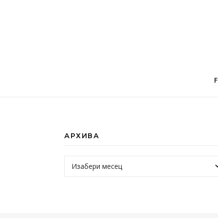
АРХИВА
Архива