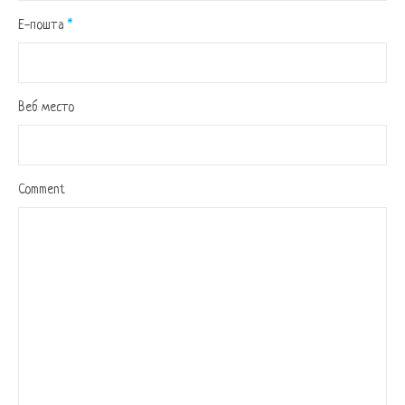
Е-пошта
*
Веб место
Comment