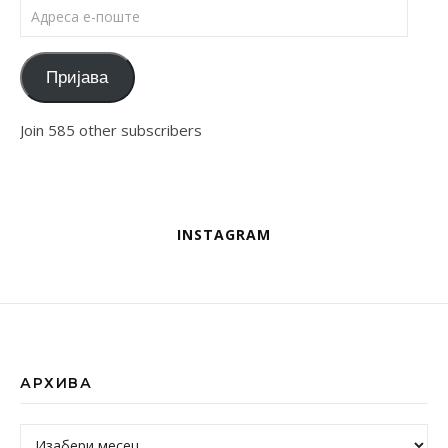
Адреса е-поште
Пријава
Join 585 other subscribers
INSTAGRAM
АРХИВА
Архива