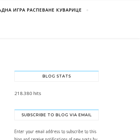
АДНА ИГРА РАСПЕВАНЕ КУВАРИЦЕ
BLOG STATS
218.380 hits
SUBSCRIBE TO BLOG VIA EMAIL
Enter your email address to subscribe to this
blog and receive notifications of new posts by