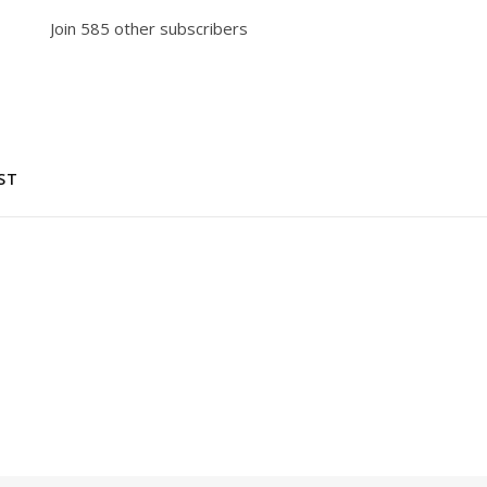
Join 585 other subscribers
ST