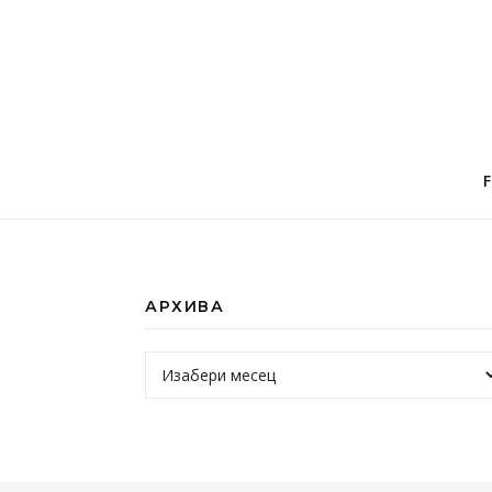
АРХИВА
Архива