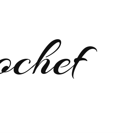
ochef