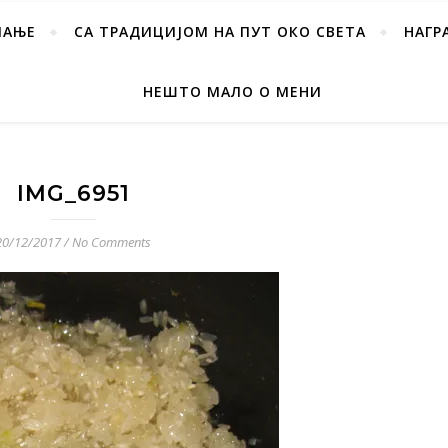
ПАЊЕ
СА ТРАДИЦИЈОМ НА ПУТ ОКО СВЕТА
НАГР
НЕШТО МАЛО О МЕНИ
IMG_6951
20/12/2017
/
No Comments