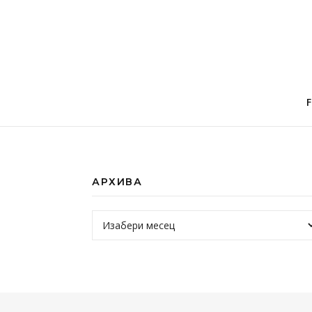
АРХИВА
Архива