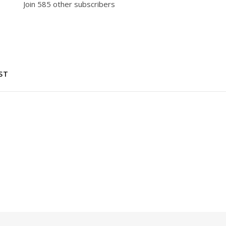
Join 585 other subscribers
ST