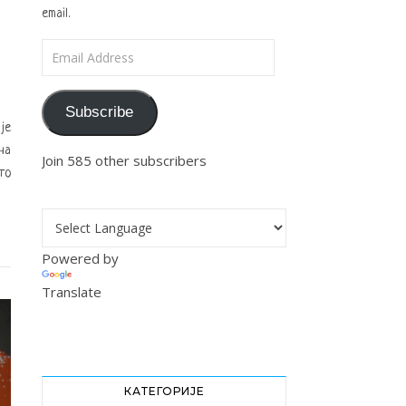
email.
Email Address
Subscribe
је
на
Join 585 other subscribers
то
Powered by
Translate
КАТЕГОРИЈЕ