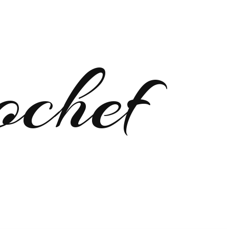
ochef