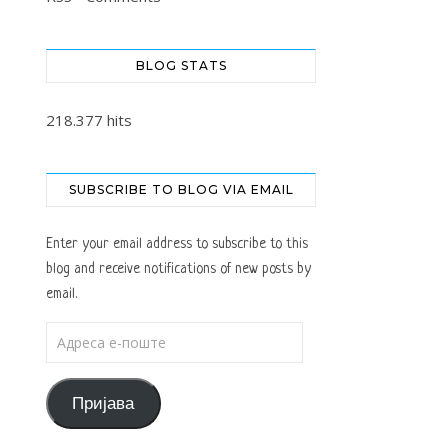
BLOG STATS
218.377 hits
SUBSCRIBE TO BLOG VIA EMAIL
Enter your email address to subscribe to this
blog and receive notifications of new posts by
email.
Адреса е-поште
Пријава