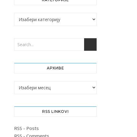
Категорије
АРХИВЕ
Архиве
RSS LINKOVI
RSS - Posts
RSS - Comments