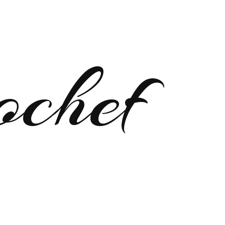
ochef