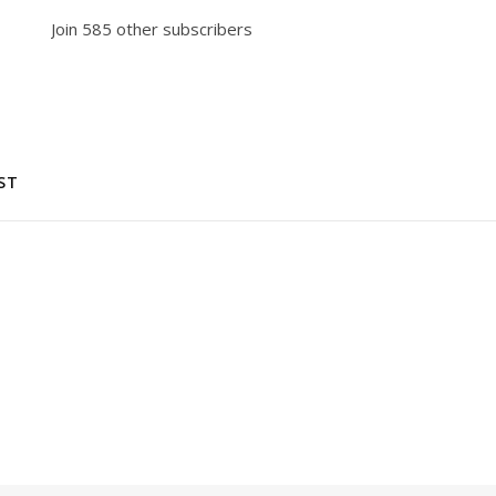
Join 585 other subscribers
ST