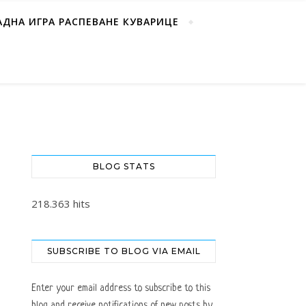
АДНА ИГРА РАСПЕВАНЕ КУВАРИЦЕ
BLOG STATS
218.363 hits
SUBSCRIBE TO BLOG VIA EMAIL
Enter your email address to subscribe to this
blog and receive notifications of new posts by