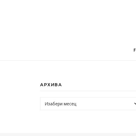
АРХИВА
Архива