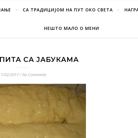
ПАЊЕ
СА ТРАДИЦИЈОМ НА ПУТ ОКО СВЕТА
НАГР
НЕШТО МАЛО О МЕНИ
 ПИТА СА ЈАБУКАМА
11/02/2017
/
No Comments