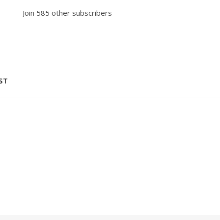
Join 585 other subscribers
ST