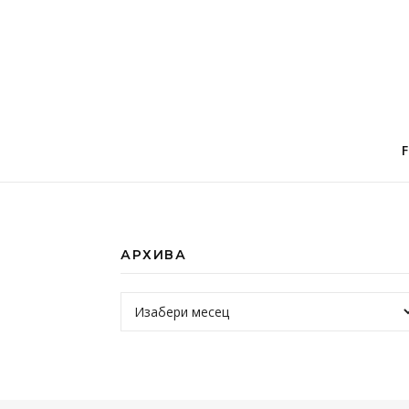
АРХИВА
Архива