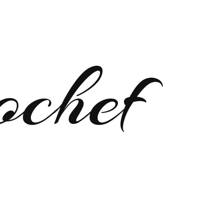
ochef