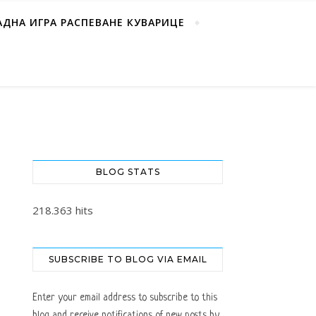
АДНА ИГРА РАСПЕВАНЕ КУВАРИЦЕ
BLOG STATS
218.363 hits
SUBSCRIBE TO BLOG VIA EMAIL
Enter your email address to subscribe to this
blog and receive notifications of new posts by