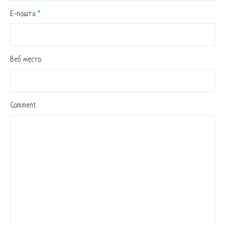
Е-пошта
*
Веб место
Comment