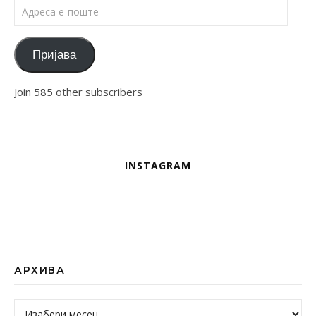
Адреса е-поште
Пријава
Join 585 other subscribers
INSTAGRAM
АРХИВА
Архива