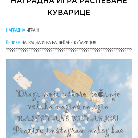
НАГРАДНА ИГРА РАСПЕВАНЕ
КУВАРИЦЕ
НАГРАДНА
ИГРА!!!!
ВЕЛИКА
НАГРАДНА ИГРА РАСПЕВАНЕ КУВАРИЦЕ!!!
?‍??‍??‍??‍??‍??‍??‍??‍??‍??‍??‍??‍??‍??‍??‍??‍??‍??‍??‍??‍??‍??‍????????????????????????