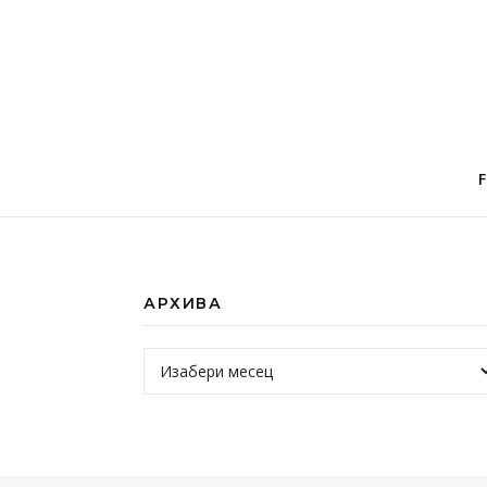
АРХИВА
Архива