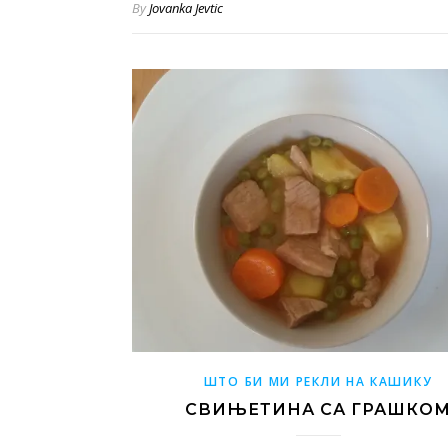
By
Jovanka Jevtic
ШТО БИ МИ РЕКЛИ НА КАШИКУ
СВИЊЕТИНА СА ГРАШКО