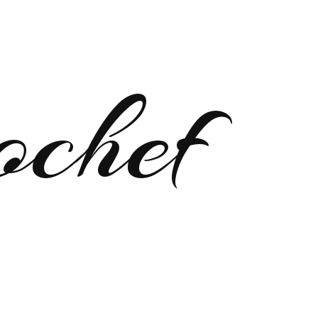
ochef