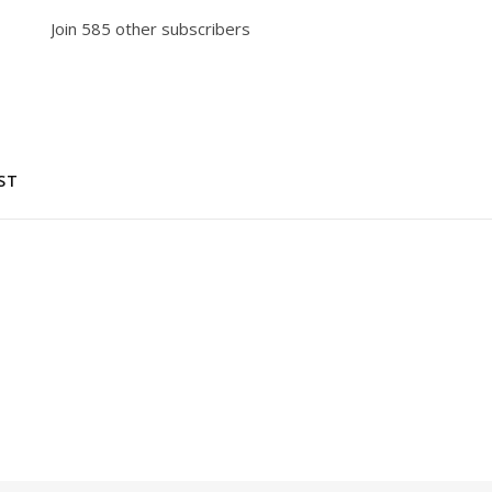
Join 585 other subscribers
ST