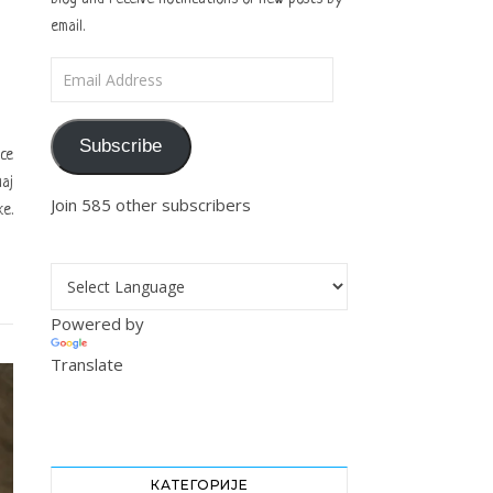
email.
Email Address
Subscribe
се
ај
Join 585 other subscribers
е.
Powered by
Translate
КАТЕГОРИЈЕ