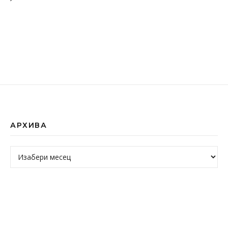
АРХИВА
Архива