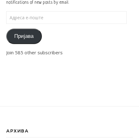
notifications of new posts by email.
Адреса е-поште
Пријава
Join 585 other subscribers
АРХИВА