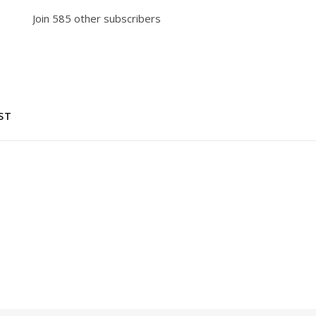
Join 585 other subscribers
ST