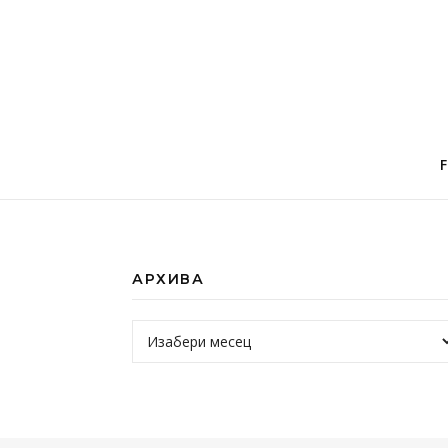
АРХИВА
Архива