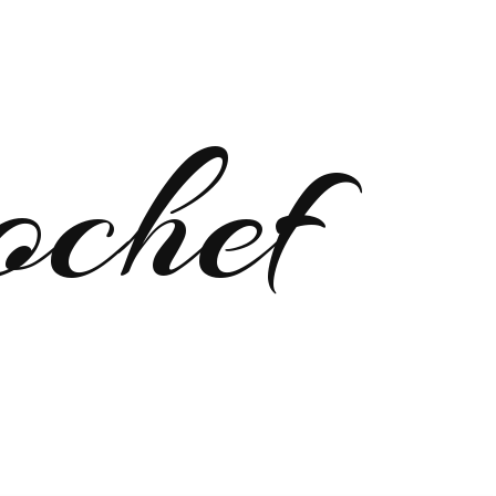
ochef