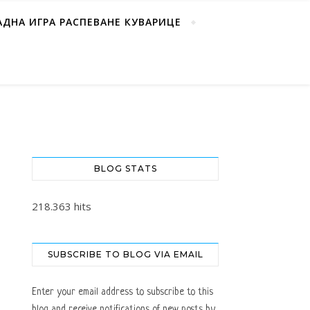
АДНА ИГРА РАСПЕВАНЕ КУВАРИЦЕ
BLOG STATS
218.363 hits
SUBSCRIBE TO BLOG VIA EMAIL
Enter your email address to subscribe to this
blog and receive notifications of new posts by