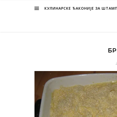
КУЛИНАРСКЕ ЂАКОНИЈЕ ЗА ШТАМ
БР