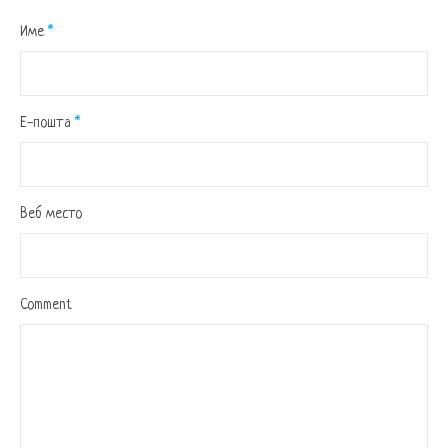
Име
*
Е-пошта
*
Веб место
Comment