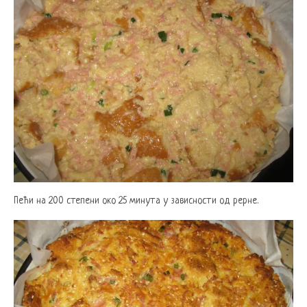
Пећи на 200 степени око 25 минута у зависности од рерне.