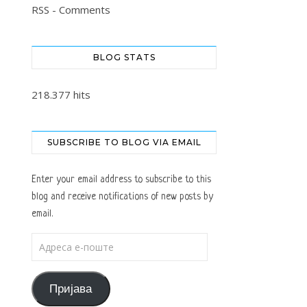
RSS - Comments
BLOG STATS
218.377 hits
SUBSCRIBE TO BLOG VIA EMAIL
Enter your email address to subscribe to this
blog and receive notifications of new posts by
email.
Адреса е-поште
Пријава