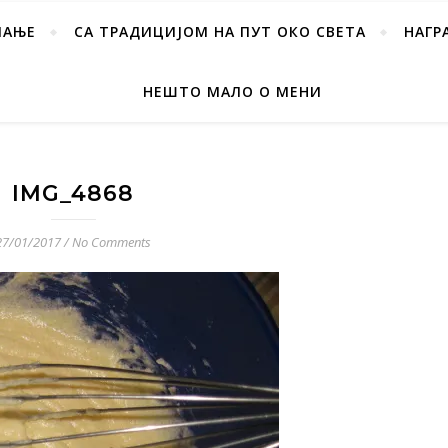
ПАЊЕ
СА ТРАДИЦИЈОМ НА ПУТ ОКО СВЕТА
НАГР
НЕШТО МАЛО О МЕНИ
IMG_4868
27/01/2017
/
No Comments