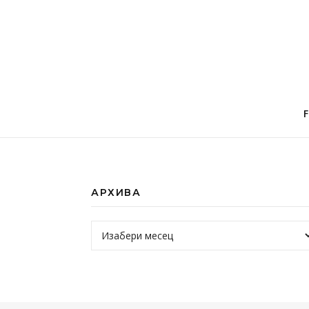
АРХИВА
Архива