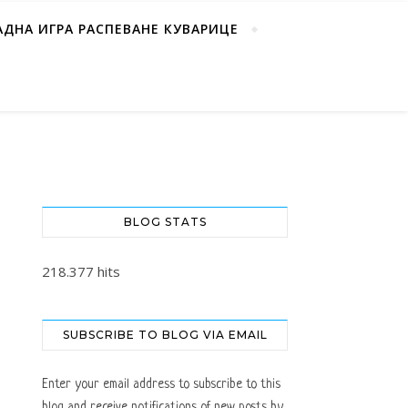
АДНА ИГРА РАСПЕВАНЕ КУВАРИЦЕ
BLOG STATS
218.377 hits
SUBSCRIBE TO BLOG VIA EMAIL
Enter your email address to subscribe to this
blog and receive notifications of new posts by