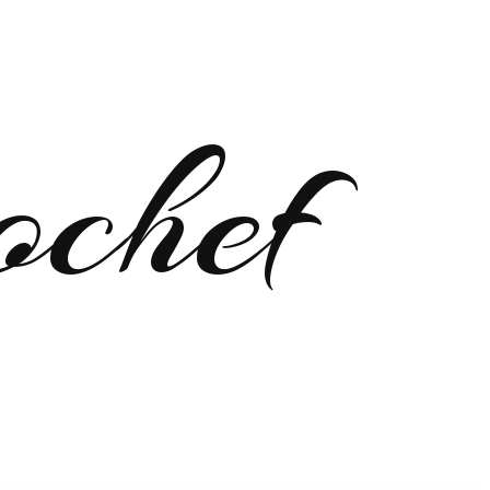
ochef