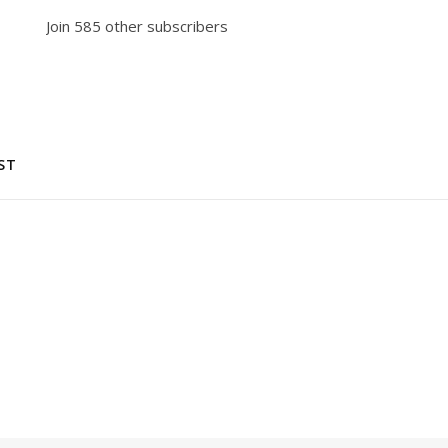
Join 585 other subscribers
ST