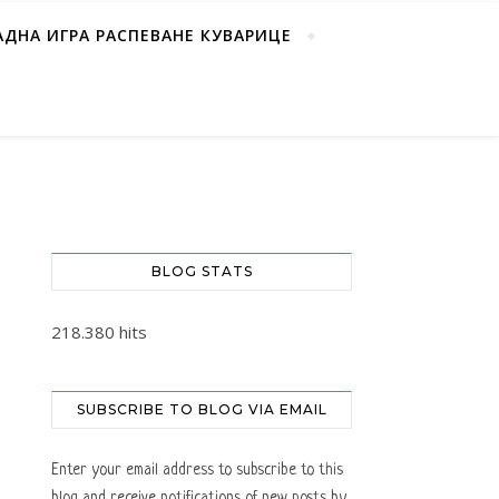
АДНА ИГРА РАСПЕВАНЕ КУВАРИЦЕ
BLOG STATS
218.380 hits
SUBSCRIBE TO BLOG VIA EMAIL
Enter your email address to subscribe to this
blog and receive notifications of new posts by