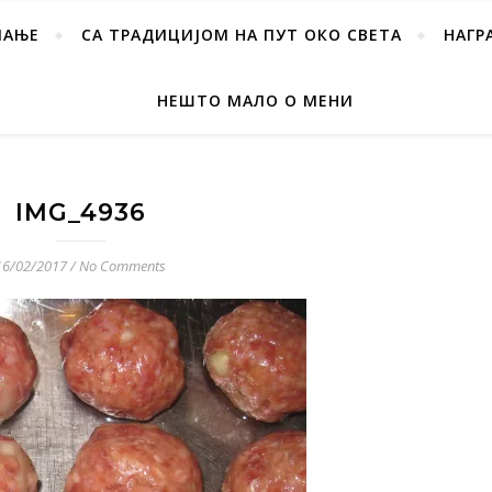
ПАЊЕ
СА ТРАДИЦИЈОМ НА ПУТ ОКО СВЕТА
НАГР
НЕШТО МАЛО О МЕНИ
IMG_4936
16/02/2017
/
No Comments