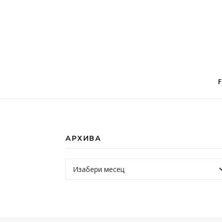
АРХИВА
Архива