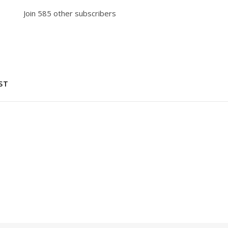
Join 585 other subscribers
ST