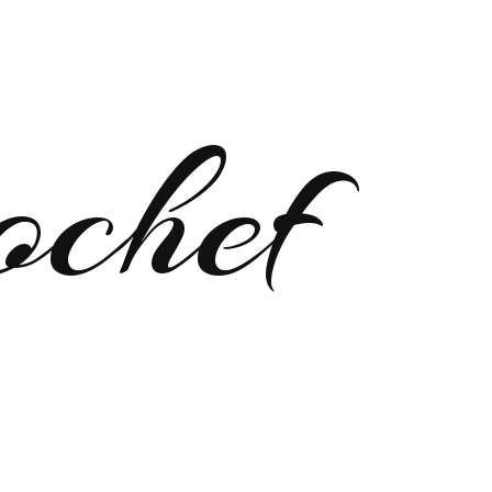
ochef