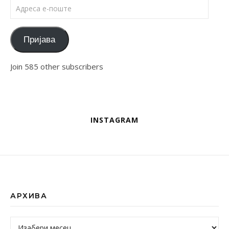
Адреса е-поште
Пријава
Join 585 other subscribers
INSTAGRAM
АРХИВА
Архива