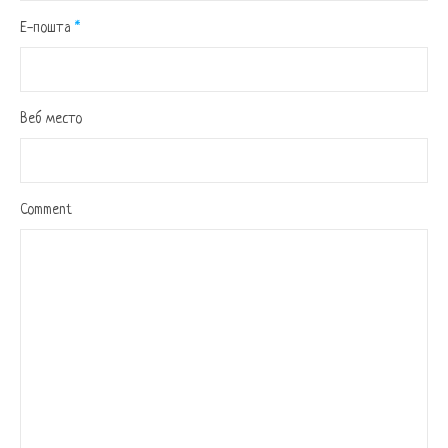
Е-пошта
*
Веб место
Comment