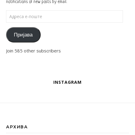
notifications of new posts by email.
Адреса е-поште
Пријава
Join 585 other subscribers
INSTAGRAM
АРХИВА