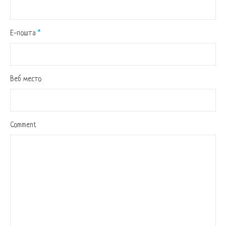
Е-пошта
*
Веб место
Comment