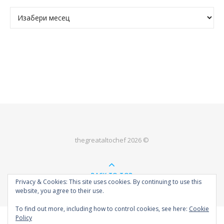
Архива
thegreataltochef 2026 ©
BACK TO TOP
Privacy & Cookies: This site uses cookies. By continuing to use this
website, you agree to their use.
To find out more, including how to control cookies, see here:
Cookie
Policy