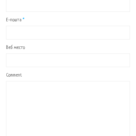
Е-пошта
*
Веб место
Comment