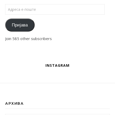
Адреса е-поште
Пријава
Join 585 other subscribers
INSTAGRAM
АРХИВА