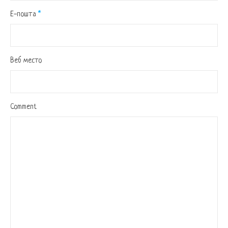
Е-пошта
*
Веб место
Comment