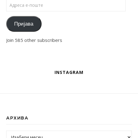
Адреса е-поште
Пријава
Join 585 other subscribers
INSTAGRAM
АРХИВА
Архива