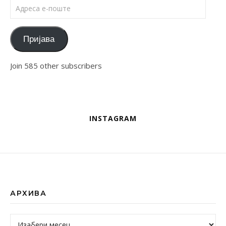
Адреса е-поште
Пријава
Join 585 other subscribers
INSTAGRAM
АРХИВА
Архива