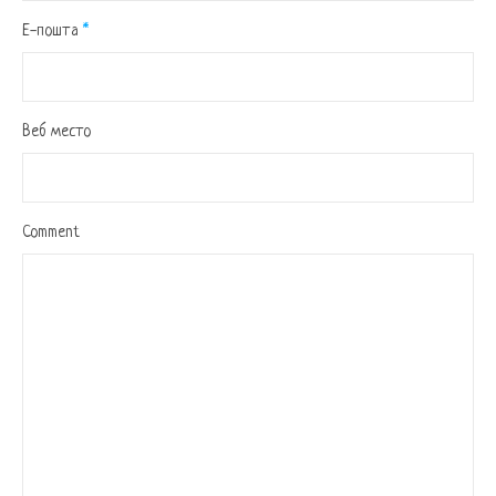
Е-пошта
*
Веб место
Comment