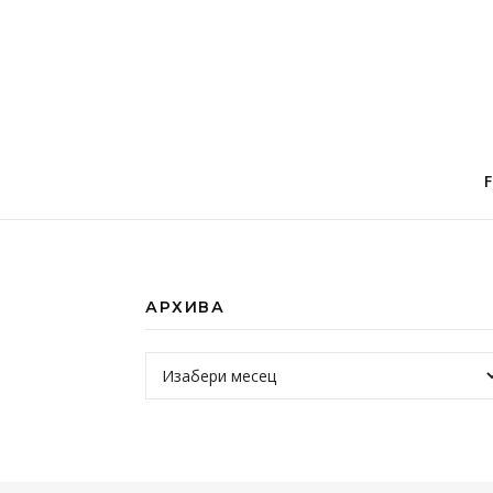
АРХИВА
Архива