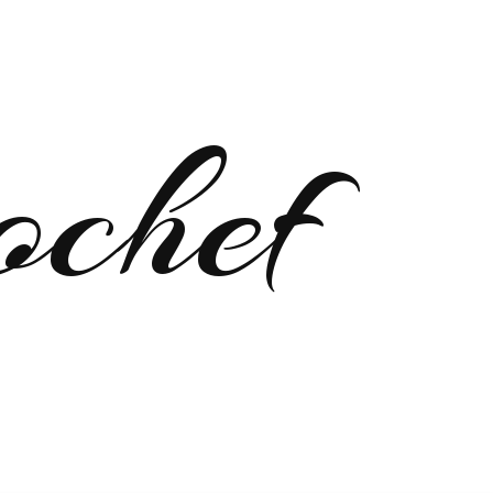
ochef