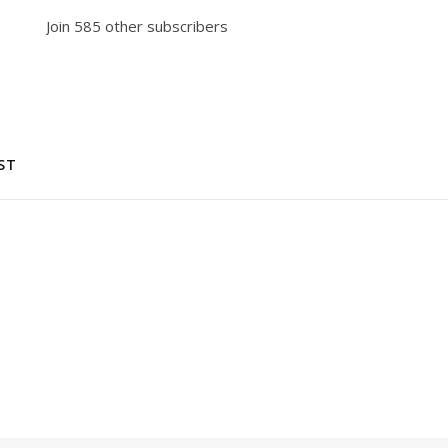
Join 585 other subscribers
ST