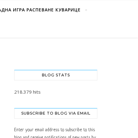
АДНА ИГРА РАСПЕВАНЕ КУВАРИЦЕ
BLOG STATS
218.379 hits
SUBSCRIBE TO BLOG VIA EMAIL
Enter your email address to subscribe to this
blog and receive notifications of new posts by