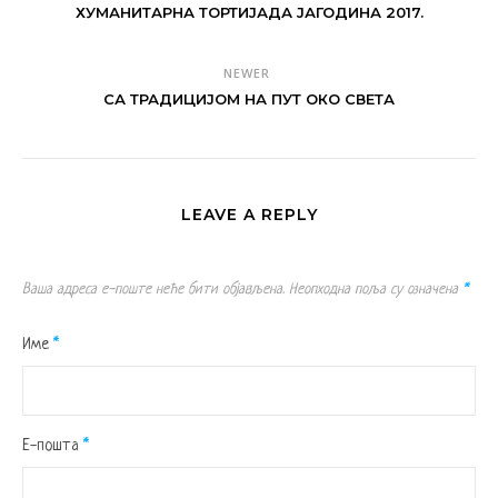
ХУМАНИТАРНА ТОРТИЈАДА ЈАГОДИНА 2017.
NEWER
СА ТРАДИЦИЈОМ НА ПУТ ОКО СВЕТА
LEAVE A REPLY
Ваша адреса е-поште неће бити објављена.
Неопходна поља су означена
*
Име
*
Е-пошта
*