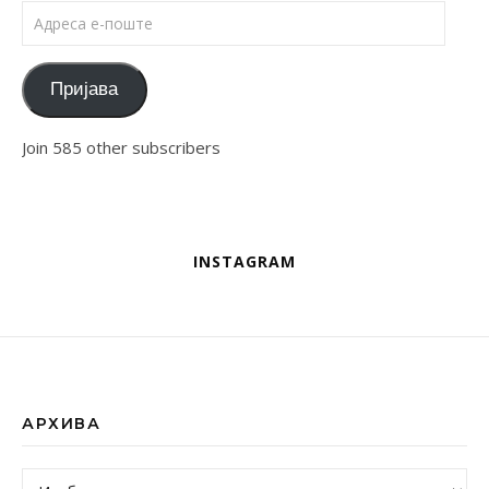
Адреса е-поште
Пријава
Join 585 other subscribers
INSTAGRAM
АРХИВА
Архива