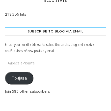
BLOG STATS
218.356 hits
SUBSCRIBE TO BLOG VIA EMAIL
Enter your email address to subscribe to this blog and receive
notifications of new posts by email.
Адреса е-поште
Пријава
Join 585 other subscribers