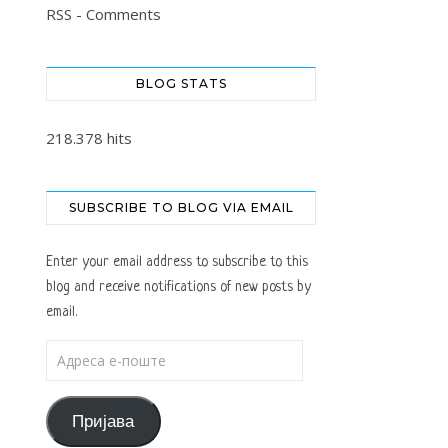
RSS - Comments
BLOG STATS
218.378 hits
SUBSCRIBE TO BLOG VIA EMAIL
Enter your email address to subscribe to this
blog and receive notifications of new posts by
email.
Адреса е-поште
Пријава