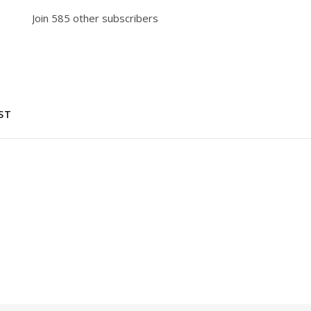
Join 585 other subscribers
ST