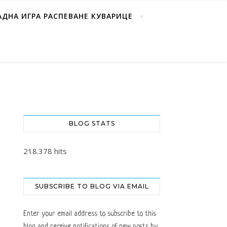
АДНА ИГРА РАСПЕВАНЕ КУВАРИЦЕ
BLOG STATS
218.378 hits
SUBSCRIBE TO BLOG VIA EMAIL
Enter your email address to subscribe to this
blog and receive notifications of new posts by