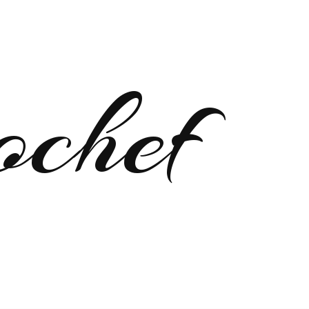
ochef