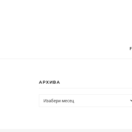
АРХИВА
Архива