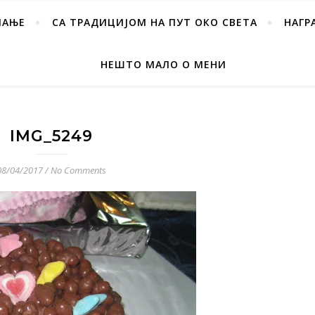
ПАЊЕ
СА ТРАДИЦИЈОМ НА ПУТ ОКО СВЕТА
НАГР
НЕШТО МАЛО О МЕНИ
IMG_5249
08/04/2017
/
No Comments