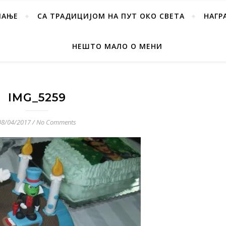
ПАЊЕ
СА ТРАДИЦИЈОМ НА ПУТ ОКО СВЕТА
НАГР
НЕШТО МАЛО О МЕНИ
IMG_5259
08/04/2017
/
No Comments