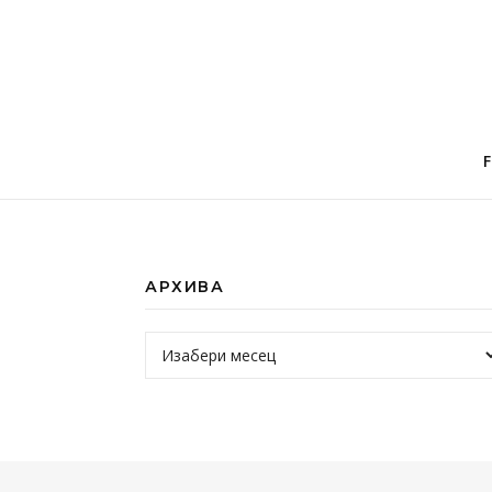
АРХИВА
Архива