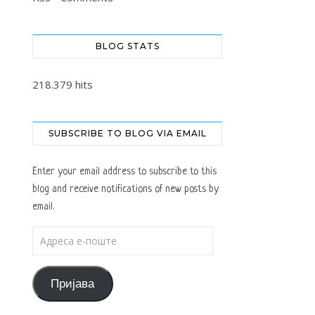
BLOG STATS
218.379 hits
SUBSCRIBE TO BLOG VIA EMAIL
Enter your email address to subscribe to this
blog and receive notifications of new posts by
email.
Адреса е-поште
Пријава