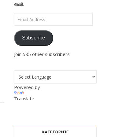
email.
Email Address
Subscribe
Join 585 other subscribers
Powered by
Translate
КАТЕГОРИЈЕ