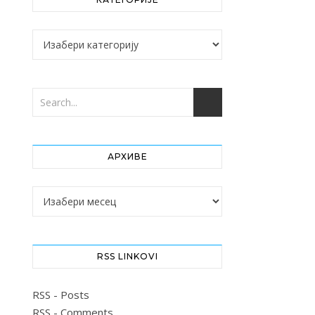
Категорије
АРХИВЕ
Архиве
RSS LINKOVI
RSS - Posts
RSS - Comments