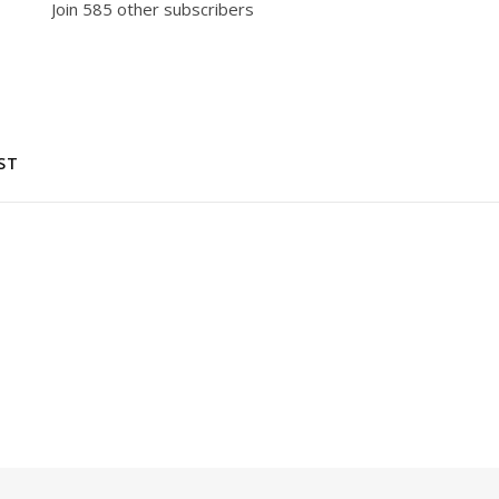
Join 585 other subscribers
ST