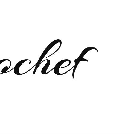
ochef